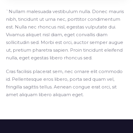
`Nullam malesuada vestibulum nulla. Donec mauris
nibh, tincidunt ut urna nec, porttitor condimentum
est. Nulla nec rhoncus nisl, egestas vulputate dui.
Vivamus aliquet nisl diam, eget convallis diam
sollicitudin sed. Morbi est orci, auctor semper augue
ut, pretium pharetra sapien. Proin tincidunt eleifend
nulla, eget egestas libero rhoncus sed.
Cras facilisis placerat sem, nec ornare elit commodo
id. Pellentesque eros libero, porta sed quam vel,
fringilla sagittis tellus. Aenean congue erat orci, sit
amet aliquam libero aliquam eget.