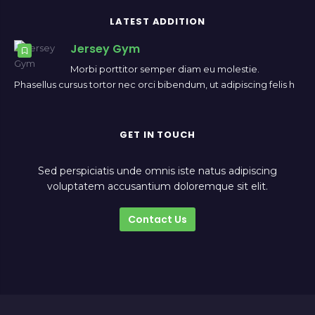
LATEST ADDITION
Jersey Gym
Morbi porttitor semper diam eu molestie.
Phasellus cursus tortor nec orci bibendum, ut adipiscing felis h
GET IN TOUCH
Sed perspiciatis unde omnis iste natus adipiscing
voluptatem accusantium doloremque sit elit.
Contact Us