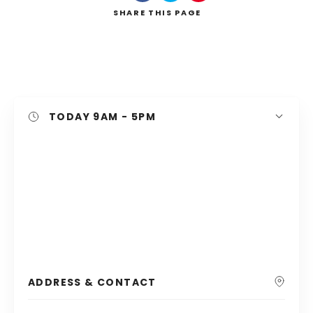
SHARE
THIS PAGE
Search
TODAY
9AM - 5PM
ADDRESS & CONTACT