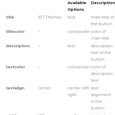
Available
Description
Options
title
AIT Themes
text
main title of
the button
titlecolor
–
colorpicker
color of
main title
description
–
text
description
text of the
button
textcolor
–
colorpicker
color of
description
text
textalign
center
center, left,
text
right
alignment
in the
button