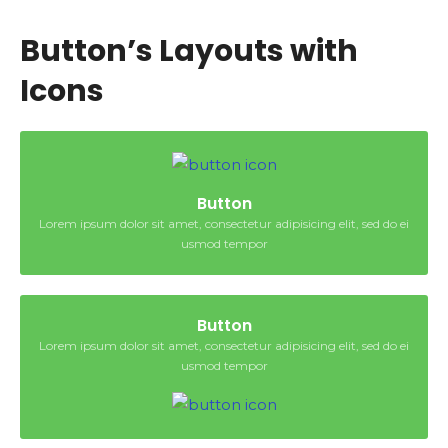
Button’s Layouts with
Icons
Button
Lorem ipsum dolor sit amet, consectetur adipisicing elit, sed do ei
usmod tempor
Button
Lorem ipsum dolor sit amet, consectetur adipisicing elit, sed do ei
usmod tempor