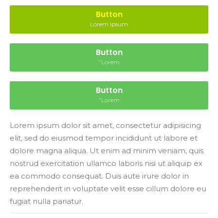
Button
Lorem Ipsum
Button
”Lorem
Button
”Lorem
Lorem ipsum dolor sit amet, consectetur adipisicing
elit, sed do eiusmod tempor incididunt ut labore et
dolore magna aliqua. Ut enim ad minim veniam, quis
nostrud exercitation ullamco laboris nisi ut aliquip ex
ea commodo consequat. Duis aute irure dolor in
reprehenderit in voluptate velit esse cillum dolore eu
fugiat nulla pariatur.