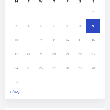
M
T
W
T
F
S
S
1
2
3
4
5
6
7
8
9
10
11
12
13
14
15
16
17
18
19
20
21
22
23
24
25
26
27
28
29
30
31
« Aug