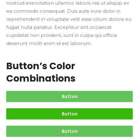
nostrud exercitation ullamco laboris nisi ut aliquip ex
ea commodo consequat. Duis aute irure dolor in
reprehenderit in voluptate velit esse cillum dolore eu
fugiat nulla pariatur. Excepteur sint occaecat
cupidatat non proident, sunt in culpa qui officia
deserunt mollit anim id est laborum.
Button’s Color
Combinations
Button
Button
Button