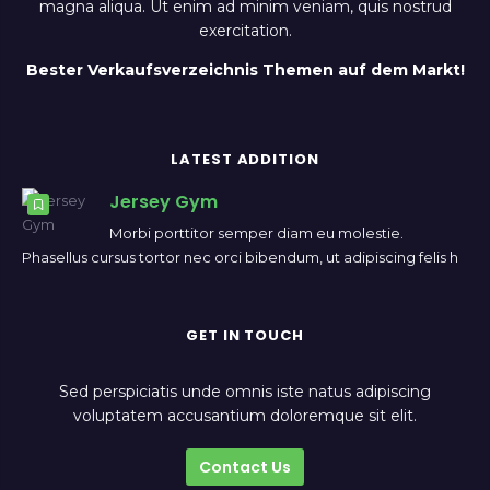
magna aliqua. Ut enim ad minim veniam, quis nostrud
exercitation.
Bester Verkaufsverzeichnis Themen auf dem Markt!
LATEST ADDITION
Jersey Gym
Morbi porttitor semper diam eu molestie.
Phasellus cursus tortor nec orci bibendum, ut adipiscing felis h
GET IN TOUCH
Sed perspiciatis unde omnis iste natus adipiscing
voluptatem accusantium doloremque sit elit.
Contact Us