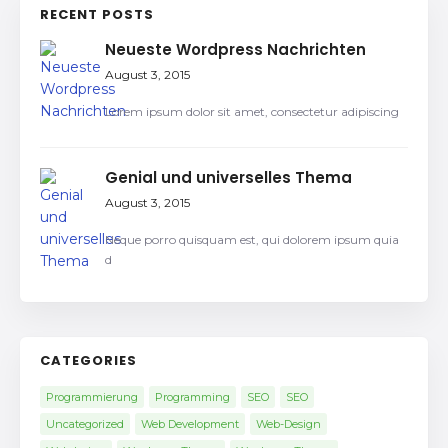
RECENT POSTS
Neueste Wordpress Nachrichten
August 3, 2015
Lorem ipsum dolor sit amet, consectetur adipiscing
Genial und universelles Thema
August 3, 2015
Neque porro quisquam est, qui dolorem ipsum quia
d
CATEGORIES
Programmierung
Programming
SEO
SEO
Uncategorized
Web Development
Web-Design