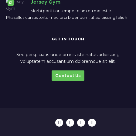
Jersey Gym
Morbi porttitor semper diam eu molestie.
Phasellus cursus tortor nec orci bibendum, ut adipiscing felis h
GET IN TOUCH
Sed perspiciatis unde omnis iste natus adipiscing
voluptatem accusantium doloremque sit elit.
Contact Us