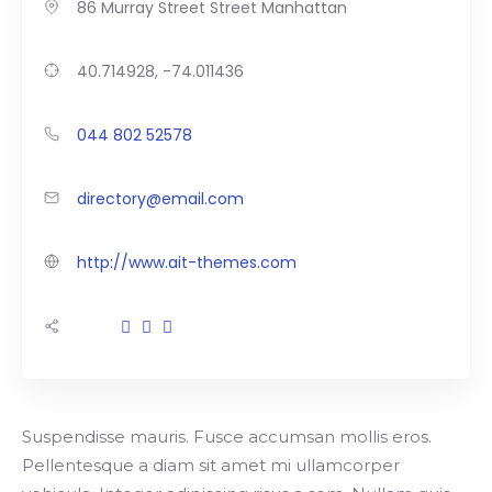
86 Murray Street Street Manhattan
40.714928, -74.011436
044 802 52578
directory@email.com
http://www.ait-themes.com
Suspendisse mauris. Fusce accumsan mollis eros.
Pellentesque a diam sit amet mi ullamcorper