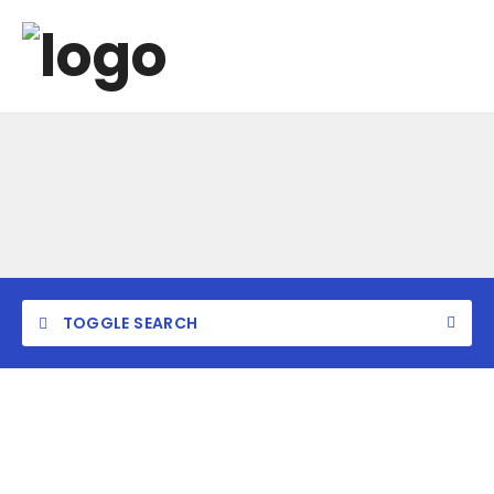
TOGGLE SEARCH
I would like to find
Eiusmod tempor incididunt