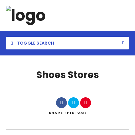
TOGGLE SEARCH
Shoes Stores
Category
Location
SHARE
THIS PAGE