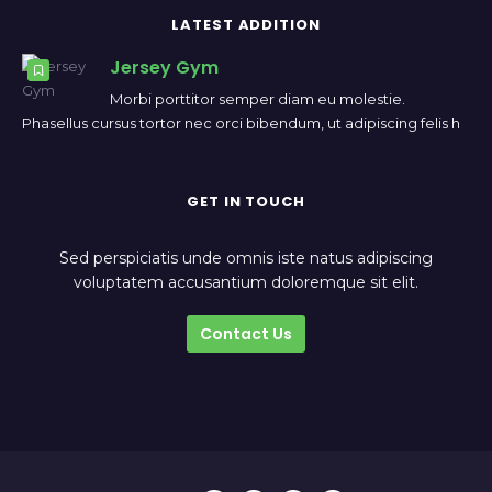
LATEST ADDITION
Jersey Gym
Morbi porttitor semper diam eu molestie.
Phasellus cursus tortor nec orci bibendum, ut adipiscing felis h
GET IN TOUCH
Sed perspiciatis unde omnis iste natus adipiscing
voluptatem accusantium doloremque sit elit.
Contact Us