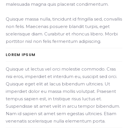
malesuada magna quis placerat condimentum.
Quisque massa nulla, tincidunt id fringilla sed, convallis
non felis. Maecenas posuere blandit turpis, eget
scelerisque diam. Curabitur et rhoncus libero. Morbi
porttitor nisl non felis fermentum adipiscing.
LOREM IPSUM
Quisque ut lectus vel orci molestie commodo. Cras
nisi eros, imperdiet et interdum eu, suscipit sed orci.
Quisque eget elit at lacus bibendum ultricies. Ut
imperdiet dolor eu massa mollis volutpat. Praesent
tempus sapien est, in tristique risus luctus et.
Suspendisse sit amet velit in arcu tempor bibendum.
Nam id sapien sit amet sem egestas ultricies. Etiam
venenatis scelerisque nulla elementum porta.