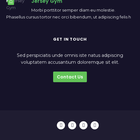
Jersey Gym
Morbi porttitor semper diam eu molestie.
Phasellus cursus tortor nec orci bibendum, ut adipiscing felis h
GET IN TOUCH
Sed perspiciatis unde omnis iste natus adipiscing
voluptatem accusantium doloremque sit elit.
Contact Us