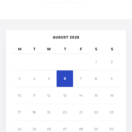
AUGUST 2026
M
T
W
T
F
S
S
1
2
3
4
5
6
7
8
9
10
11
12
13
14
15
16
17
18
19
20
21
22
23
24
25
26
27
28
29
30