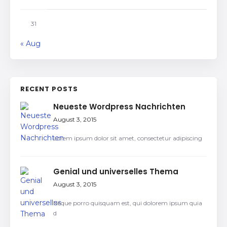
31
« Aug
RECENT POSTS
Neueste Wordpress Nachrichten
August 3, 2015
Lorem ipsum dolor sit amet, consectetur adipiscing
Genial und universelles Thema
August 3, 2015
Neque porro quisquam est, qui dolorem ipsum quia
d