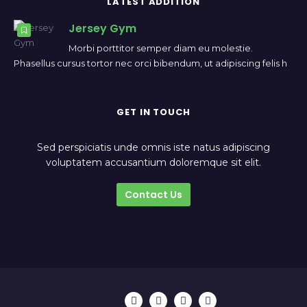
LATEST ADDITION
Jersey Gym
Morbi porttitor semper diam eu molestie.
Phasellus cursus tortor nec orci bibendum, ut adipiscing felis h
GET IN TOUCH
Sed perspiciatis unde omnis iste natus adipiscing
voluptatem accusantium doloremque sit elit.
Contact Us