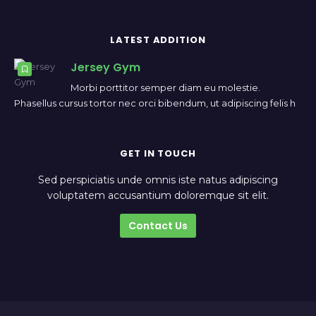
LATEST ADDITION
Jersey Gym
Morbi porttitor semper diam eu molestie.
Phasellus cursus tortor nec orci bibendum, ut adipiscing felis h
GET IN TOUCH
Sed perspiciatis unde omnis iste natus adipiscing
voluptatem accusantium doloremque sit elit.
Contact Us