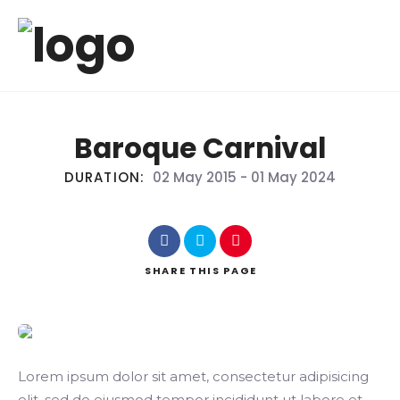
Baroque Carnival
DURATION:
02 May 2015
-
01 May 2024
SHARE
THIS PAGE
Lorem ipsum dolor sit amet, consectetur adipisicing
elit, sed do eiusmod tempor incididunt ut labore et