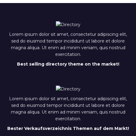
ullamco laboris nisi ut aliquip ex ea
ullamco laboris nisi ut
commodo consequat. Duis aute irure
commodo consequat. D
dolor in reprehenderit.
dolor in reprehenderit.
Lorem ipsum dolor sit amet, consectetur adipiscing elit,
sed do eiusmod tempor incididunt ut labore et dolore
magna aliqua. Ut enim ad minim veniam, quis nostrud
exercitation.
Best selling directory theme on the market!
Lorem ipsum dolor sit amet, consectetur adipiscing elit,
sed do eiusmod tempor incididunt ut labore et dolore
magna aliqua. Ut enim ad minim veniam, quis nostrud
exercitation.
Bester Verkaufsverzeichnis Themen auf dem Markt!