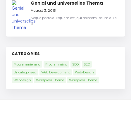
Genial und universelles Thema
August 3, 2015
Neque porro quisquam est, qui dolorem ipsum quia
d
CATEGORIES
Programmierung
Programming
SEO
SEO
Uncategorized
Web Development
Web-Design
Webdesign
Wordpress Theme
Wordpress Theme